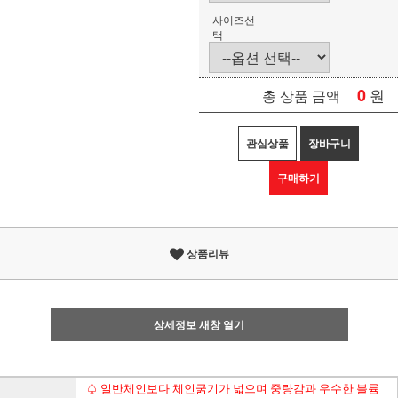
사이즈선
택
0
원
총 상품 금액
관심상품
장바구니
구매하기
상품리뷰
상세정보 새창 열기
♤ 일반체인보다 체인굵기가 넓으며 중량감과 우수한 볼륨