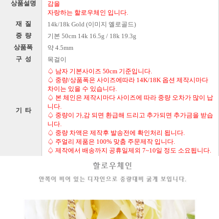
상품설명
감을
자랑하는 할로우체인 입니다.
재 질
14k/18k Gold (이미지 옐로골드)
중 량
기본 50cm 14k 16.5g / 18k 19.3g
상품폭
약 4.5mm
구 성
목걸이
♤ 남자 기본사이즈 50cm 기준입니다.
♤ 중량/상품폭은 사이즈에따라 14K/18K 옵션 제작시마다
차이는 있을 수 있습니다.
♤ 본 체인은 제작시마다 사이즈에 따라 중량 오차가 많이 납
니다.
기 타
♤ 중량이 가,감 되면 환급해 드리고 추가되면 추가금을 받습
니다.
♤ 중량 차액은 제작후 발송전에 확인처리 됩니다.
♤ 주얼리 제품은 100% 맞춤 주문제작 입니다.
♤ 제작에서 배송까지 공휴일제외 7~10일 정도 소요됩니다.