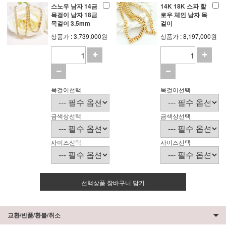
스노우 남자 14금
14K 18K 스파 할
목걸이 남자 18금
로우 체인 남자 목
목걸이 3.5mm
걸이
상품가 : 3,739,000원
상품가 : 8,197,000원
목걸이선택
목걸이선택
금색상선택
금색상선택
사이즈선택
사이즈선택
선택상품 장바구니 담기
교환/반품/환불/취소