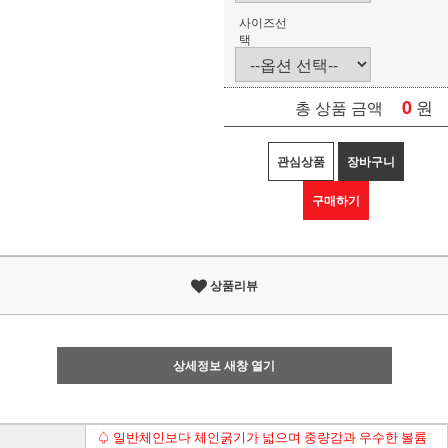
사이즈선
택
0
원
총 상품 금액
관심상품
장바구니
구매하기
상품리뷰
상세정보 새창 열기
♤ 일반체인보다 체인굵기가 넓으며 중량감과 우수한 볼륨