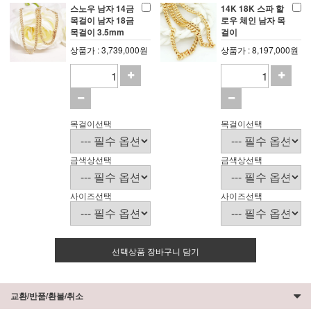
스노우 남자 14금
14K 18K 스파 할
목걸이 남자 18금
로우 체인 남자 목
목걸이 3.5mm
걸이
상품가 : 3,739,000원
상품가 : 8,197,000원
목걸이선택
목걸이선택
금색상선택
금색상선택
사이즈선택
사이즈선택
선택상품 장바구니 담기
교환/반품/환불/취소