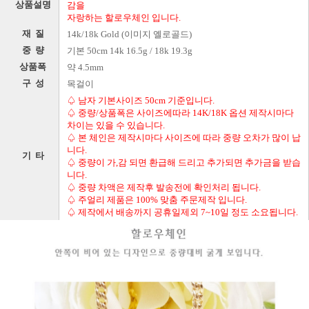
상품설명
감을
자랑하는 할로우체인 입니다.
재 질
14k/18k Gold (이미지 옐로골드)
중 량
기본 50cm 14k 16.5g / 18k 19.3g
상품폭
약 4.5mm
구 성
목걸이
♤ 남자 기본사이즈 50cm 기준입니다.
♤ 중량/상품폭은 사이즈에따라 14K/18K 옵션 제작시마다
차이는 있을 수 있습니다.
♤ 본 체인은 제작시마다 사이즈에 따라 중량 오차가 많이 납
니다.
기 타
♤ 중량이 가,감 되면 환급해 드리고 추가되면 추가금을 받습
니다.
♤ 중량 차액은 제작후 발송전에 확인처리 됩니다.
♤ 주얼리 제품은 100% 맞춤 주문제작 입니다.
♤ 제작에서 배송까지 공휴일제외 7~10일 정도 소요됩니다.