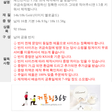
체인반지는 1.5호 크게 제작해야 잘 맞습니다.
설명
귀금속점에서 측정하신 정확한 사이즈 그대로 적어주시면 1.5호 키
워서 제작됩니다.
재 질
14k/18k Gold (이미지 옐로골드)
중 량
남자 16호 기본 14k 9.9g / 18k 11.58g
상품
약 10mm
폭
구 성
남여 공용 반지
♤ 반지 전체 문양이 동일한 제품으로 사이즈는 정확해야 합니다.
♤ 반지 사이즈는 귀금속점에 방문 또는 당사 쇼핑몰 링게이지 무료
서비를 이용하셔서 재는게 좋습니다.
♤ 반지 중량은 남자 KS16호 기준 입니다.
필독
♤ 반지 사이즈에 따라 제작시마다 중량 차이는 있을 수 있습니다.
사항
♤ 중량이 가,감 되면 환급해 드리고 추가되면 추가금을 받습니다.
♤ 중량 차액은 제작 후에 확인처리 됩니다.
♤ 주얼리 제품은 100% 맞춤 주문제작 입니다.
♤ 제작에서 배송까지 공휴일제외 7~9일 정도 소요됩니다.