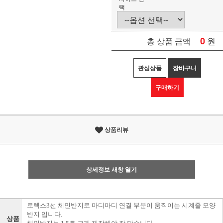
택
0
원
총 상품 금액
관심상품
장바구니
구매하기
상품리뷰
상세정보 새창 열기
로렉스3선 체인반지로 마디마디 연결 부분이 움직이는 시계줄 모양
반지 입니다.
상품