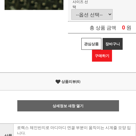
사이즈 선
택
0
원
총 상품 금액
관심상품
장바구니
구매하기
상품리뷰(6)
상세정보 새창 열기
로렉스 체인반지로 마디마디 연결 부분이 움직이는 시계줄 모양 입
니다.
상품