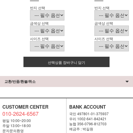
반지 선택
반지 선택
금색상 선택
금색상 선택
사이즈 선택
사이즈 선택
선택상품 장바구니 담기
교환/반품/환불/취소
CUSTOMER CENTER
BANK ACCOUNT
010-2624-6567
국민 497801-01-375937
우리 1002-641-842421
평일 10:00~20:00
농협 356-0796-812703
주말 13:00~18:00
예금주 : 박길원
문자문의환영