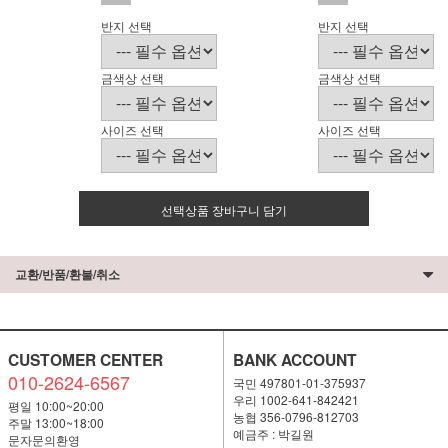
반지 선택
반지 선택
금색상 선택
금색상 선택
사이즈 선택
사이즈 선택
선택상품 장바구니 담기
교환/반품/환불/취소
CUSTOMER CENTER
BANK ACCOUNT
010-2624-6567
국민 497801-01-375937
우리 1002-641-842421
평일 10:00~20:00
농협 356-0796-812703
주말 13:00~18:00
예금주 : 박길원
문자문의환영