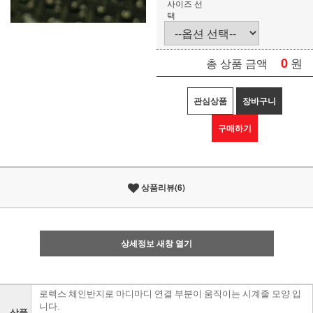
사이즈 선
택
0
원
총 상품 금액
관심상품
장바구니
구매하기
상품리뷰(6)
상세정보 새창 열기
로렉스 체인반지로 마디마디 연결 부분이 움직이는 시계줄 모양 입
니다.
상품