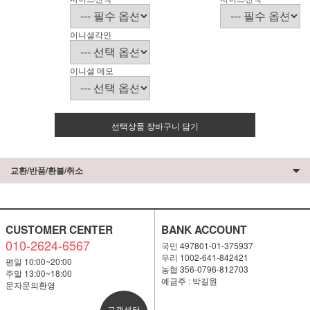
이니셜각인
이니셜 메모
선택상품 장바구니 담기
교환/반품/환불/취소
CUSTOMER CENTER
BANK ACCOUNT
010-2624-6567
국민 497801-01-375937
우리 1002-641-842421
평일 10:00~20:00
농협 356-0796-812703
주말 13:00~18:00
예금주 : 박길원
문자문의환영
고객센터