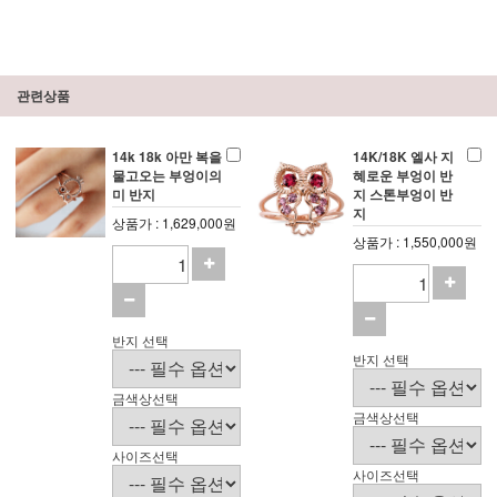
관련상품
14k 18k 아만 복을
14K/18K 엘사 지
물고오는 부엉이의
혜로운 부엉이 반
미 반지
지 스톤부엉이 반
지
상품가 : 1,629,000원
상품가 : 1,550,000원
반지 선택
반지 선택
금색상선택
금색상선택
사이즈선택
사이즈선택