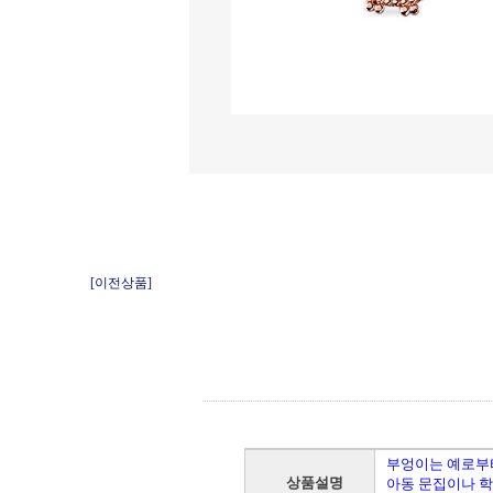
[이전상품]
부엉이는 예로부터
상품설명
아동 문집이나 학