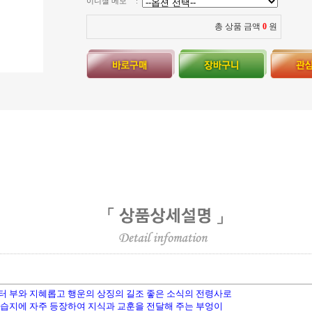
이니셜 메모
:
총 상품 금액
0
원
 부와 지혜롭고 행운의 상징의 길조 좋은 소식의 전령사로
습지에 자주 등장하여 지식과 교훈을 전달해 주는 부엉이