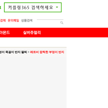
엉이 목걸이 반지 팔찌
>
레트비 깜찍한 부엉이 반지