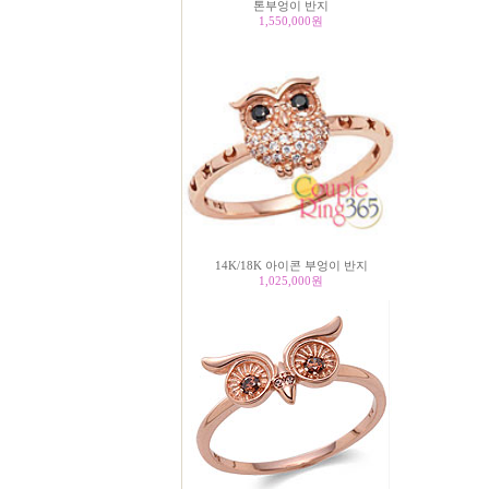
톤부엉이 반지
1,550,000
원
14K/18K 아이콘 부엉이 반지
1,025,000
원