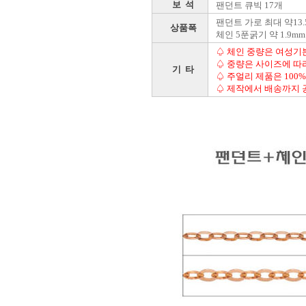
보 석
팬던트 큐빅 17개
팬던트 가로 최대 약13.5
상품폭
체인 5푼굵기 약 1.9mm
♤ 체인 중량은 여성기본 
♤ 중량은 사이즈에 따
기 타
♤ 주얼리 제품은 100
♤ 제작에서 배송까지 