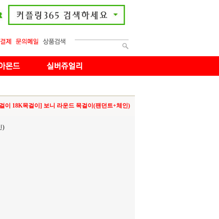
목걸이 18K목걸이] 보니 라운드 목걸이(팬던트+체인)
)