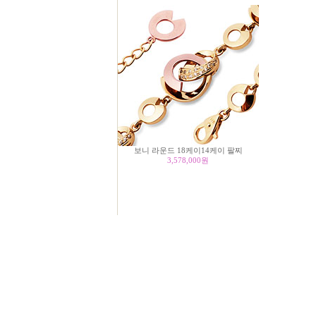
보니 라운드 18케이14케이 팔찌
3,578,000
원