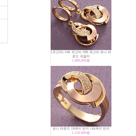
[귀고리] 14K 귀고리 18K 귀고리 보니 라
운드 귀걸이
1,980,000
원
보니 라운드 18케이 반지 14k케이 반지
1,516,000
원