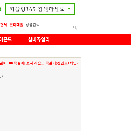
목걸이 18K목걸이] 보니 라운드 목걸이(팬던트+체인)
)