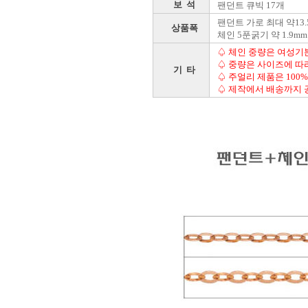
보 석
팬던트 큐빅 17개
팬던트 가로 최대 약13.5
상품폭
체인 5푼굵기 약 1.9mm
♤ 체인 중량은 여성기본 
♤ 중량은 사이즈에 따
기 타
♤ 주얼리 제품은 100
♤ 제작에서 배송까지 