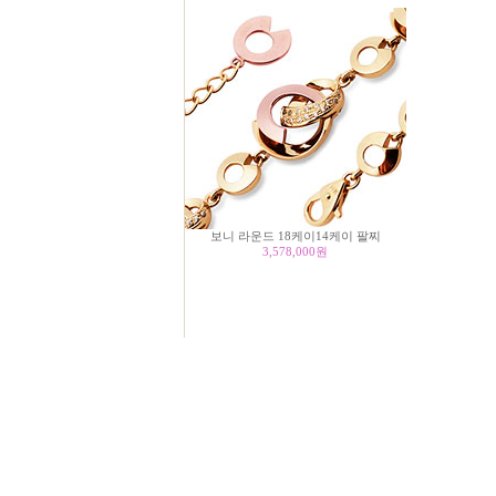
보니 라운드 18케이14케이 팔찌
3,578,000
원