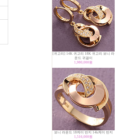
[귀고리] 14K 귀고리 18K 귀고리 보니 라
운드 귀걸이
1,980,000
원
보니 라운드 18케이 반지 14k케이 반지
1,516,000
원