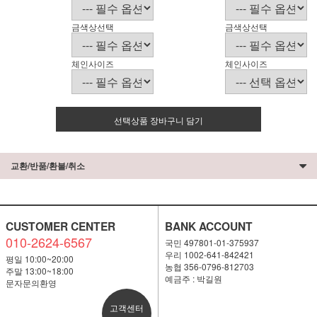
금색상선택
금색상선택
체인사이즈
체인사이즈
선택상품 장바구니 담기
교환/반품/환불/취소
CUSTOMER CENTER
BANK ACCOUNT
010-2624-6567
국민 497801-01-375937
우리 1002-641-842421
평일 10:00~20:00
농협 356-0796-812703
주말 13:00~18:00
예금주 : 박길원
문자문의환영
고객센터