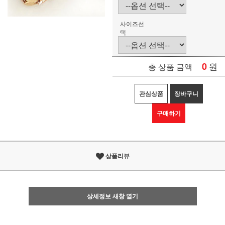
사이즈선
택
0
원
총 상품 금액
관심상품
장바구니
구매하기
상품리뷰
상세정보 새창 열기