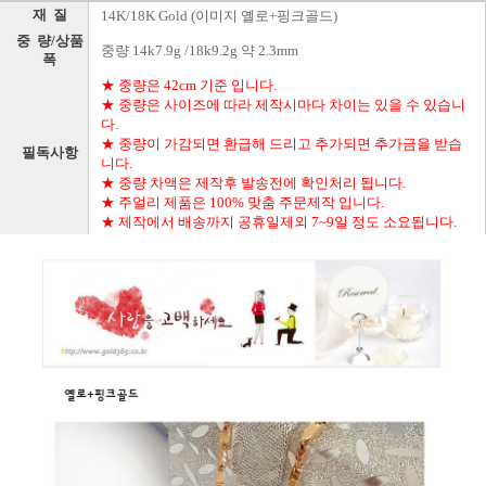
재 질
14K/18K Gold (이미지 옐로+핑크골드)
중 량/상품
중량 14k7.9g /18k9.2g 약 2.3mm
폭
★ 중량은 42cm 기준 입니다.
★ 중량은 사이즈에 따라 제작시마다 차이는 있을 수 있습니
다.
★ 중량이 가감되면 환급해 드리고 추가되면 추가금을 받습
필독사항
니다.
★ 중량 차액은 제작후 발송전에 확인처리 됩니다.
★ 주얼리 제품은 100% 맞춤 주문제작 입니다.
★ 제작에서 배송까지 공휴일제외 7~9일 정도 소요됩니다.