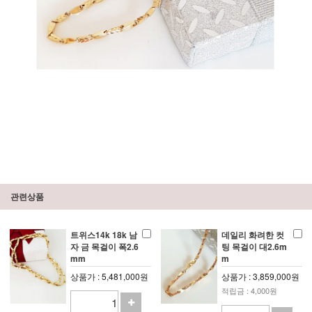
관련상품
트위스14k 18k 남
데일리 화려한 컷
자 금 목걸이 폭2.6
팅 목걸이 대2.6m
mm
m
상품가 : 5,481,000원
상품가 : 3,859,000원
적립금 : 4,000원