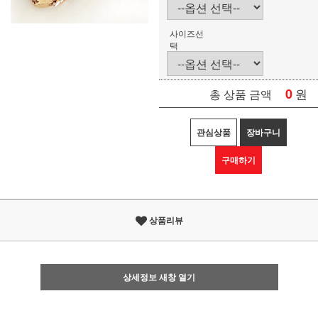
사이즈선
택
0
원
총 상품 금액
관심상품
장바구니
구매하기
상품리뷰
상세정보 새창 열기