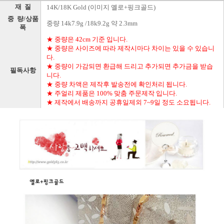
재 질
14K/18K Gold (이미지 옐로+핑크골드)
중 량/상품
중량 14k7.9g /18k9.2g 약 2.3mm
폭
★ 중량은 42cm 기준 입니다.
★ 중량은 사이즈에 따라 제작시마다 차이는 있을 수 있습니
다.
★ 중량이 가감되면 환급해 드리고 추가되면 추가금을 받습
필독사항
니다.
★ 중량 차액은 제작후 발송전에 확인처리 됩니다.
★ 주얼리 제품은 100% 맞춤 주문제작 입니다.
★ 제작에서 배송까지 공휴일제외 7~9일 정도 소요됩니다.