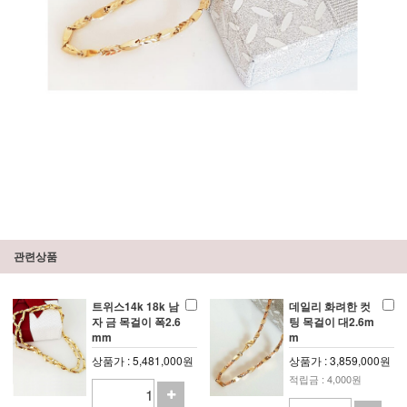
관련상품
트위스14k 18k 남
데일리 화려한 컷
자 금 목걸이 폭2.6
팅 목걸이 대2.6m
mm
m
상품가 : 5,481,000원
상품가 : 3,859,000원
적립금 : 4,000원