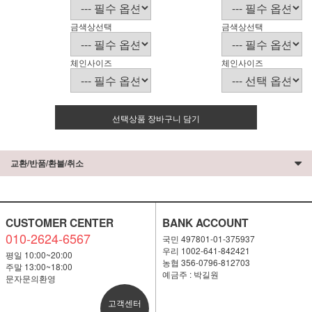
금색상선택
금색상선택
체인사이즈
체인사이즈
선택상품 장바구니 담기
교환/반품/환불/취소
CUSTOMER CENTER
BANK ACCOUNT
010-2624-6567
국민 497801-01-375937
우리 1002-641-842421
평일 10:00~20:00
농협 356-0796-812703
주말 13:00~18:00
예금주 : 박길원
문자문의환영
고객센터