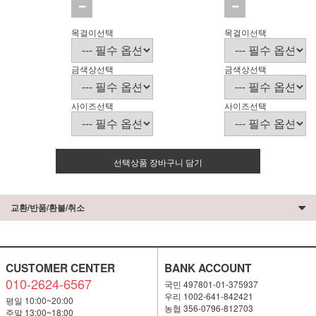
목걸이선택
목걸이선택
금색상선택
금색상선택
사이즈선택
사이즈선택
선택상품 장바구니 담기
교환/반품/환불/취소
CUSTOMER CENTER
BANK ACCOUNT
010-2624-6567
국민 497801-01-375937
우리 1002-641-842421
평일 10:00~20:00
농협 356-0796-812703
주말 13:00~18:00