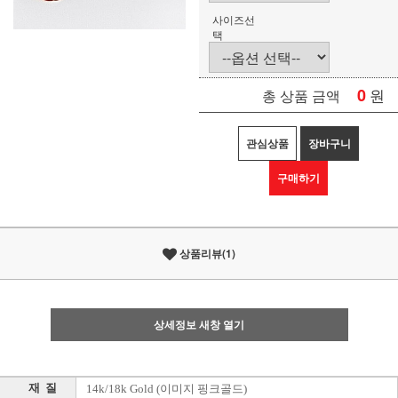
사이즈선
택
0
원
총 상품 금액
관심상품
장바구니
구매하기
상품리뷰(1)
상세정보 새창 열기
재 질
14k/18k Gold (이미지 핑크골드)