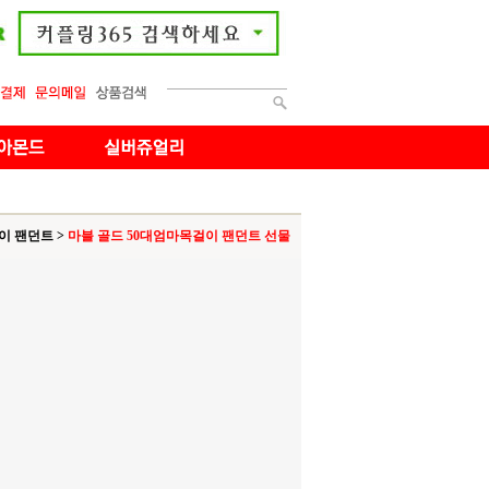
이 팬던트
>
마블 골드 50대엄마목걸이 팬던트 선물