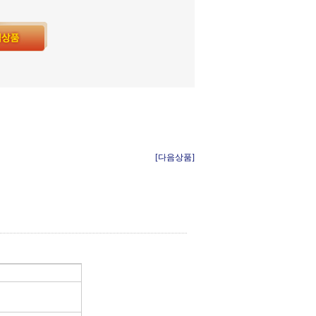
[다음상품]