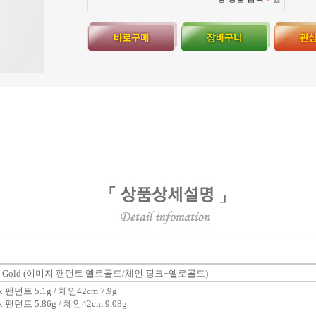
8k Gold (이미지 팬던트 옐로골드/체인 핑크+옐로골드)
 팬던트 5.1g / 체인42cm 7.9g
 팬던트 5.86g / 체인42cm 9.08g