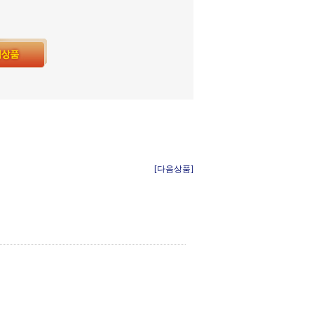
[다음상품]