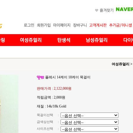
여성쥬얼리
>
플레시 14케이 18케이 목걸이
판매가격 :
2,122,000원
적립금액 :
2,000원
재질 : 14k/18k Gold
목걸이선택
:
금색상선택
:
사이즈선택
: