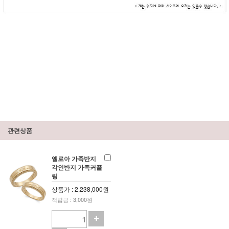
관련상품
엘로아 가족반지
각인반지 가족커플
링
상품가 : 2,238,000원
적립금 : 3,000원