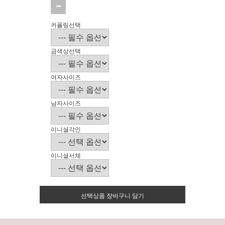
커플링선택
금색상선택
여자사이즈
남자사이즈
이니셜각인
이니셜서체
선택상품 장바구니 담기