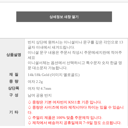
상세정보 새창 열기
반지 상단에 원하시는 이니셜이나 문구를 깊은 각인으로 13
글자 이내에서 새겨드립니다.
이니셜 문구 내용은 주문서 작성시 주문메세지란에 적어주
상품설명
세요
이니셜서체는 옵션에서 선택하시고 특수문자 숫자 한글 영
문 대소문자 가능합니다.
재 질
14k/18k Gold (이미지 옐로골드)
중 량
여자 2.2g
상단폭
여자 약 4.7mm
구 성
남여 공용 반지
♤ 중량은 기본 여자반지 KS11호 기준 입니다.
♤ 중량은 사이즈에 따라 제작시마다 차이는 있을 수 있습니
기 타
다.
♤ 주얼리 제품은 100% 맞춤 주문제작 입니다.
♤ 제작에서 배송까지 공휴일제외 7~9일 정도 소요됩니다.