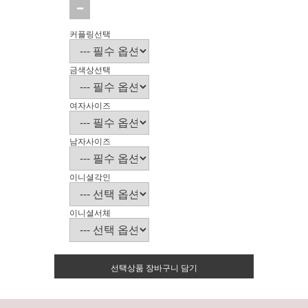
커플링선택
금색상선택
여자사이즈
남자사이즈
이니셜각인
이니셜서체
선택상품 장바구니 담기