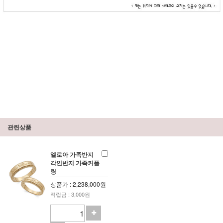
관련상품
엘로아 가족반지
각인반지 가족커플
링
상품가 : 2,238,000원
적립금 : 3,000원