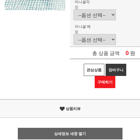
이니셜각
인
이니셜 메
모
0
원
총 상품 금액
관심상품
장바구니
구매하기
상품리뷰
상세정보 새창 열기