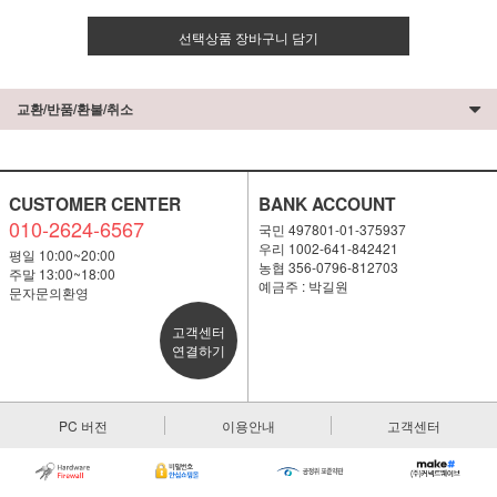
선택상품 장바구니 담기
교환/반품/환불/취소
CUSTOMER CENTER
BANK ACCOUNT
010-2624-6567
국민 497801-01-375937
우리 1002-641-842421
평일 10:00~20:00
농협 356-0796-812703
주말 13:00~18:00
예금주 : 박길원
문자문의환영
고객센터
연결하기
PC 버전
이용안내
고객센터