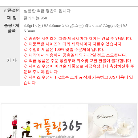
상품설명
심플한 백금 평반지 입니다.
재 질
플래티늄 950
중량 / 제
3.8g(1.0돈) 약 3.8mm/ 5.63g(1.5돈) 약 5.0mm/ 7.5g(2.0돈) 약
품폭
6.3mm
♤ 중량은 사이즈에 따라 제작시마다 차이는 있을 수 있습니다.
♤ 제품폭은 사이즈에 따라 제작시마다 다를수 있습니다.
♤ 주얼리 제품은 100% 맞춤 주문제작 입니다.
♤ 제작에서 배송까지 공휴일제외 7~12일 정도 소요됩니다.
기 타
♤ 백금 상품은 주문 당일부터 취소및 교환 환불이 불가합니다
♤ 사이즈 수정이 어려운 제품으로 귀금속점에서 측정하신후 주
문해 주셔야 합니다.
♤ 사이즈 수정시 1~2호수 크게 or 작게 가능하고 A/S 비용이 있
습니다.