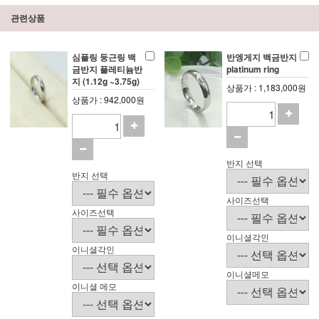
관련상품
심플링 둥근링 백
반엥게지 백금반지
금반지 플레티늄반
platinum ring
지 (1.12g ~3.75g)
상품가 : 1,183,000원
상품가 : 942,000원
반지 선택
반지 선택
사이즈선택
사이즈선택
이니셜각인
이니셜각인
이니셜메모
이니셜 메모