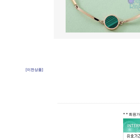
[이전상품]
* * 회원