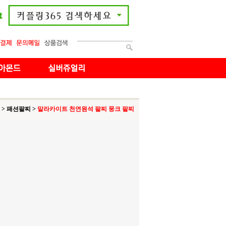
>
패션팔찌
>
말라카이트 천연원석 팔찌 뭉크 팔찌