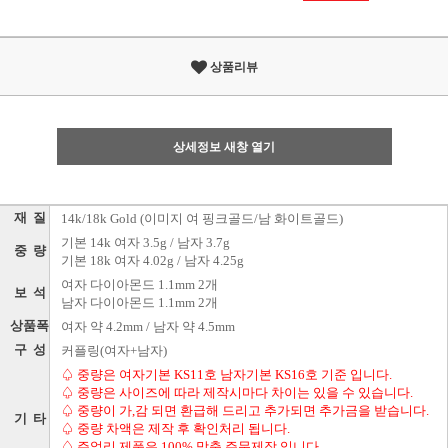
상품리뷰
상세정보 새창 열기
재 질
14k/18k Gold (이미지 여 핑크골드/남 화이트골드)
기본 14k 여자 3.5g / 남자 3.7g
중 량
기본 18k 여자 4.02g / 남자 4.25g
여자 다이아몬드 1.1mm 2개
보 석
남자 다이아몬드 1.1mm 2개
상품폭
여자 약 4.2mm / 남자 약 4.5mm
구 성
커플링(여자+남자)
♤ 중량은 여자기본 KS11호 남자기본 KS16호 기준 입니다.
♤ 중량은 사이즈에 따라 제작시마다 차이는 있을 수 있습니다.
♤ 중량이 가,감 되면 환급해 드리고 추가되면 추가금을 받습니다.
기 타
♤ 중량 차액은 제작 후 확인처리 됩니다.
♤ 주얼리 제품은 100% 맞춤 주문제작 입니다.