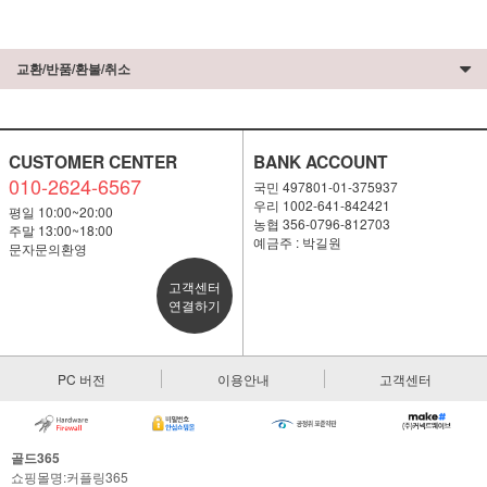
교환/반품/환불/취소
CUSTOMER CENTER
BANK ACCOUNT
010-2624-6567
국민 497801-01-375937
우리 1002-641-842421
평일 10:00~20:00
농협 356-0796-812703
주말 13:00~18:00
예금주 : 박길원
문자문의환영
고객센터
연결하기
PC 버전
이용안내
고객센터
골드365
쇼핑몰명:커플링365