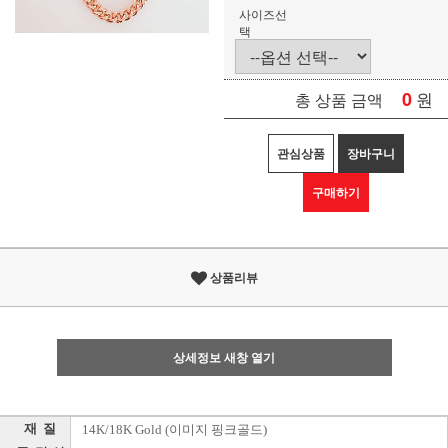
사이즈선
택
0
원
총 상품 금액
관심상품
장바구니
구매하기
상품리뷰
상세정보 새창 열기
재 질
14K/18K Gold (이미지 핑크골드)