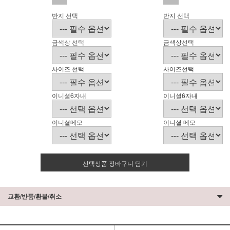
반지 선택
반지 선택
금색상 선택
금색상선택
사이즈 선택
사이즈선택
이니셜6자내
이니셜6자내
이니셜메모
이니셜 메모
선택상품 장바구니 담기
교환/반품/환불/취소