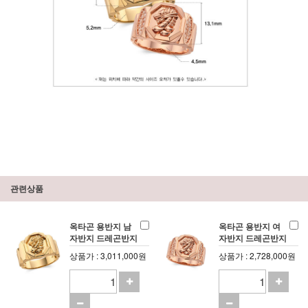
관련상품
옥타곤 용반지 남
옥타곤 용반지 여
자반지 드레곤반지
자반지 드레곤반지
상품가 : 3,011,000원
상품가 : 2,728,000원