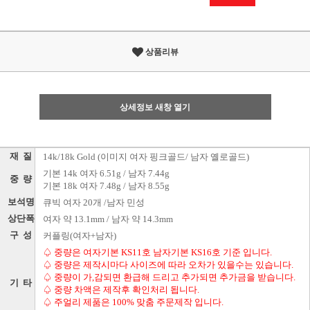
상품리뷰
상세정보 새창 열기
재 질
14k/18k Gold (이미지 여자 핑크골드/ 남자 옐로골드)
기본 14k 여자 6.51g / 남자 7.44g
중 량
기본 18k 여자 7.48g / 남자 8.55g
보석명
큐빅 여자 20개 /남자 민성
상단폭
여자 약 13.1mm / 남자 약 14.3mm
구 성
커플링(여자+남자)
♤ 중량은 여자기본 KS11호 남자기본 KS16호 기준 입니다.
♤ 중량은 제작시마다 사이즈에 따라 오차가 있을수는 있습니다.
♤ 중량이 가,감되면 환급해 드리고 추가되면 추가금을 받습니다.
기 타
♤ 중량 차액은 제작후 확인처리 됩니다.
♤ 주얼리 제품은 100% 맞춤 주문제작 입니다.