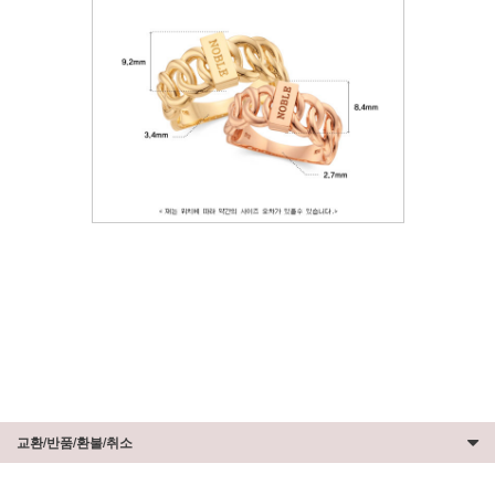
교환/반품/환불/취소