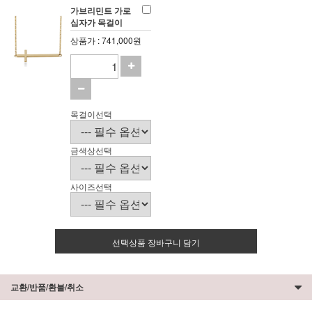
가브리민트 가로
십자가 목걸이
상품가 : 741,000원
목걸이선택
금색상선택
사이즈선택
선택상품 장바구니 담기
교환/반품/환불/취소