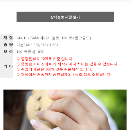
상세정보 새창 열기
재 질
14k/18k Gold(이미지 옐로+화이트+핑크골드)
중 량
기본14k 1.38g / 18k 1.60g
보 석
화이트큐빅 10개
♤ 중량은 애끼 KS5호 기준 입니다.
♤ 중량은 사이즈에 따라 제작시마다 차이는 있을 수 있습니다.
기 타
♤ 주얼리 제품은 100% 맞춤 주문제작 입니다.
♤ 제작에서 배송까지 공휴일제외 7~9일 정도 소요됩니다.