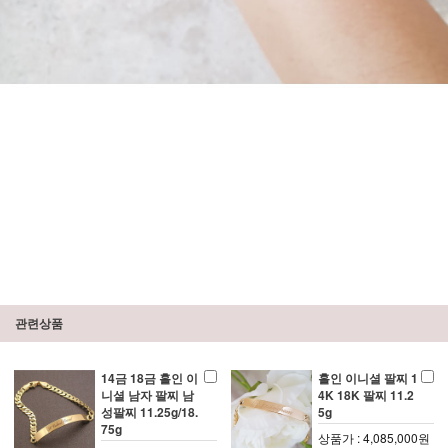
관련상품
14금 18금 홀인 이
홀인 이니셜 팔찌 1
니셜 남자 팔찌 남
4K 18K 팔찌 11.2
성팔찌 11.25g/18.
5g
75g
상품가 : 4,085,000원