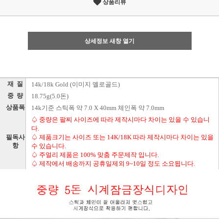
상품리뷰
상세정보 새창 열기
재 질
14k/18k Gold (이미지 옐로골드)
중 량
18.75g(5.0돈)
상품폭
14k기준 스틱폭 약 7.0 X 40mm 체인폭 약 7.0mm
♤ 중량은 팔찌 사이즈에 따라 제작시마다 차이는 있을 수 있습니
다.
필독사
♤ 제품크기는 사이즈 또는 14K/18K 따라 제작시마다 차이는 있을
항
수 있습니다.
♤ 주얼리 제품은 100% 맞춤 주문제작 입니다.
♤ 제작에서 배송까지 공휴일제외 9~10일 정도 소요됩니다.