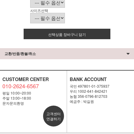
사이즈선택
선택상품 장바구니 담기
교환/반품/환불/취소
CUSTOMER CENTER
BANK ACCOUNT
010-2624-6567
국민 497801-01-375937
우리 1002-641-842421
평일 10:00~20:00
농협 356-0796-812703
주말 13:00~18:00
예금주 : 박길원
문자문의환영
고객센터
연결하기