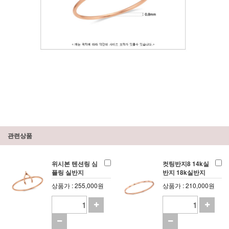
관련상품
위시본 텐션링 심
컷팅반지8 14k실
플링 실반지
반지 18k실반지
상품가 : 255,000원
상품가 : 210,000원