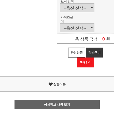
보석 선택
사이즈선
택
0
원
총 상품 금액
관심상품
장바구니
구매하기
상품리뷰
상세정보 새창 열기