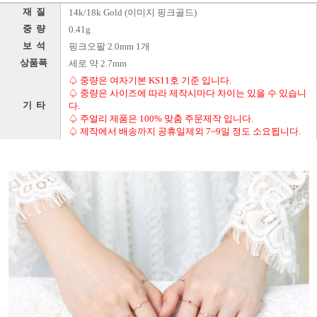
재 질
14k/18k Gold (이미지 핑크골드)
중 량
0.41g
보 석
핑크오팔 2.0mm 1개
상품폭
세로 약 2.7mm
♤ 중량은 여자기본 KS11호 기준 입니다.
♤ 중량은 사이즈에 따라 제작시마다 차이는 있을 수 있습니
기 타
다.
♤ 주얼리 제품은 100% 맞춤 주문제작 입니다.
♤ 제작에서 배송까지 공휴일제외 7~9일 정도 소요됩니다.