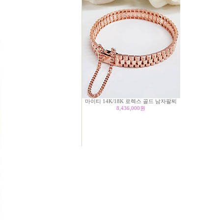
마이티 14K/18K 로렉스 골드 남자팔찌
8,436,000
원