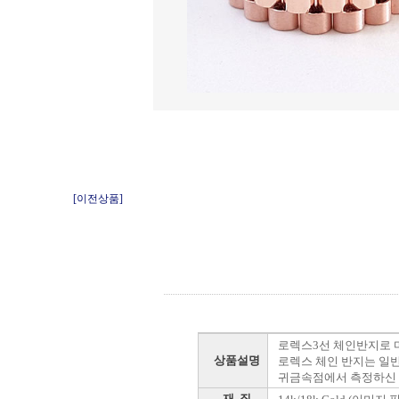
[이전상품]
로렉스3선 체인반지로 
상품설명
로렉스 체인 반지는 일반
귀금속점에서 측정하신 
재 질