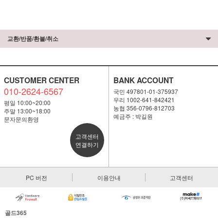
교환/반품/환불/취소
CUSTOMER CENTER
BANK ACCOUNT
010-2624-6567
국민 497801-01-375937
우리 1002-641-842421
평일 10:00~20:00
농협 356-0796-812703
주말 13:00~18:00
예금주 : 박길원
문자문의환영
고객센터
연결하기
PC 버전
이용안내
고객센터
골드365