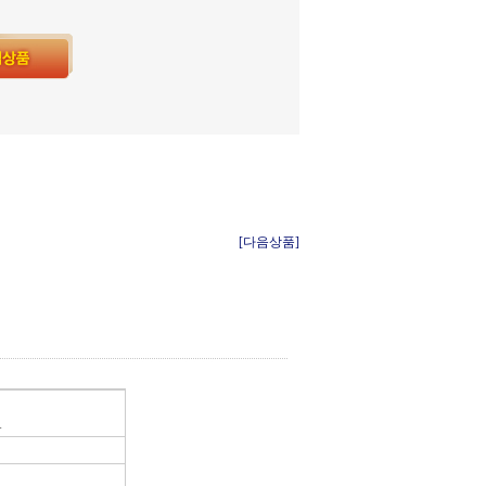
[다음상품]
.