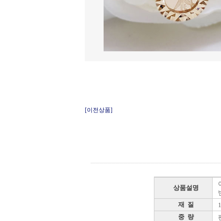
[이전상품]
상품설명
재 질
중 량