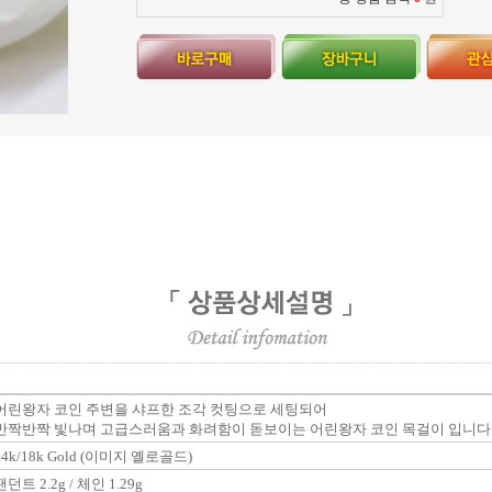
어린왕자 코인 주변을 샤프한 조각 컷팅으로 세팅되어
반짝반짝 빛나며 고급스러움과 화려함이 돋보이는 어린왕자 코인 목걸이 입니다
14k/18k Gold (이미지 옐로골드)
팬던트 2.2g / 체인 1.29g