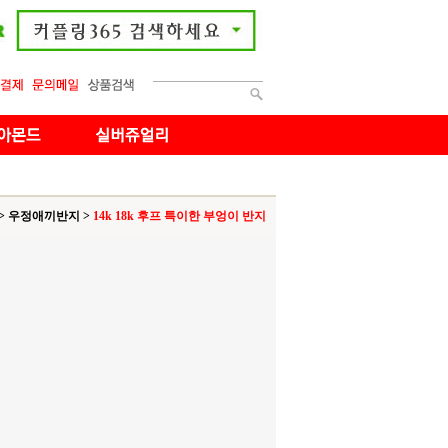
>
우정애끼반지
>
14k 18k 후프 특이한 부엉이 반지