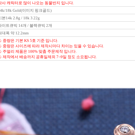
박사 캐릭터로 많이 나오는 동물반지 입니다.
14k/18k Gold(이미지 핑크골드)
본14k 2.8g / 18k 3.22g
화이트큐빅 14개 / 블랙큐빅 2개
최대폭 약 12.2mm
♤ 중량은 기본 KS 5호 기준 입니다.
♤ 중량은 사이즈에 따라 제작시마다 차이는 있을 수 있습니다.
♤ 주얼리 제품은 100% 맞춤 주문제작 입니다.
♤ 제작에서 배송까지 공휴일제외 7~9일 정도 소요됩니다.