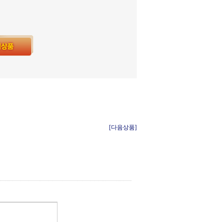
[다음상품]