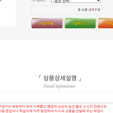
이니셜메모
:
총 상품 금액
0
원
부엉이는 예로부터 부와 지혜롭고 행운의 상징의 길조 좋은 소식의 전령사로
아동 문집이나 학습지에 자주 등장하여 지식과 교훈을 전달해 주는 부엉이