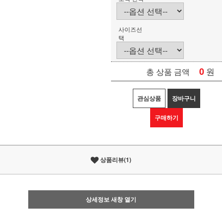
사이즈선
택
0
원
총 상품 금액
관심상품
장바구니
구매하기
상품리뷰(1)
상세정보 새창 열기