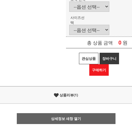
사이즈선
택
0
원
총 상품 금액
관심상품
장바구니
구매하기
상품리뷰(1)
상세정보 새창 열기