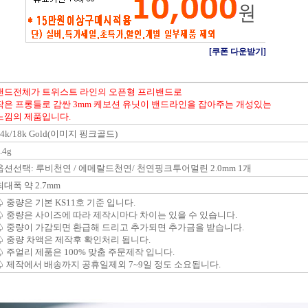
[쿠폰 다운받기]
밴드전체가 트위스트 라인의 오픈형 프리밴드로
작은 프롱들로 감싼 3mm 케보션 유닛이 밴드라인을 잡아주는 개성있는
느낌의 제품입니다.
14k/18k Gold(이미지 핑크골드)
.4g
옵션선택: 루비천연 / 에메랄드천연/ 천연핑크투어멀린 2.0mm 1개
최대폭 약 2.7mm
♤ 중량은 기본 KS11호 기준 입니다.
♤ 중량은 사이즈에 따라 제작시마다 차이는 있을 수 있습니다.
♤ 중량이 가감되면 환급해 드리고 추가되면 추가금을 받습니다.
♤ 중량 차액은 제작후 확인처리 됩니다.
♤ 주얼리 제품은 100% 맞춤 주문제작 입니다.
♤ 제작에서 배송까지 공휴일제외 7~9일 정도 소요됩니다.