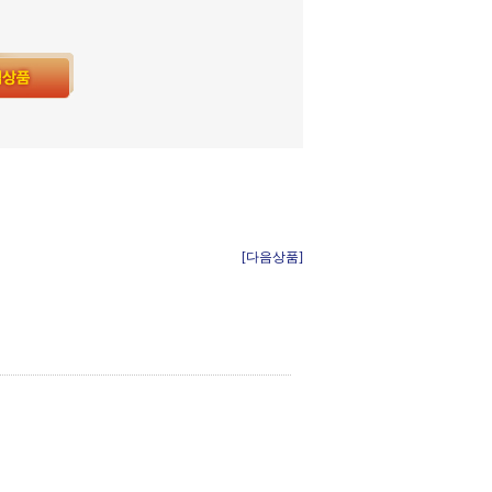
[다음상품]