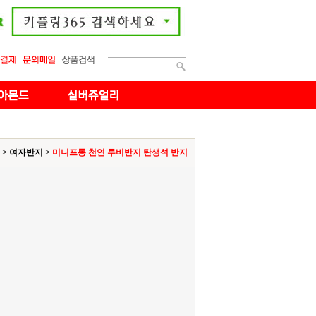
>
여자반지
>
미니프롱 천연 루비반지 탄생석 반지