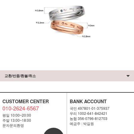
교환/반품/환불/취소
CUSTOMER CENTER
BANK ACCOUNT
010-2624-6567
국민 497801-01-375937
우리 1002-641-842421
평일 10:00~20:00
농협 356-0796-812703
주말 13:00~18:00
예금주 : 박길원
문자문의환영