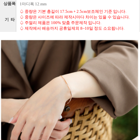
상품폭
1마디폭 12.mm
♤ 중량은 기본 총길이 17.5cm + 2.5cm보조체인 기준 입니다.
♤ 중량은 사이즈에 따라 제작시마다 차이는 있을 수 있습니다.
기 타
♤ 주얼리 제품은 100% 맞춤 주문제작 입니다.
♤ 제작에서 배송까지 공휴일제외 8~10일 정도 소요됩니다.