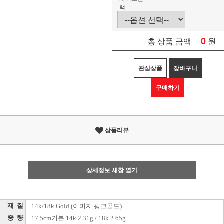
택
0
원
총 상품 금액
관심상품
장바구니
구매하기
상품리뷰
상세정보 새창 열기
재 질
14k/18k Gold (이미지 핑크골드)
중 량
17.5cm기본 14k 2.31g / 18k 2.65g