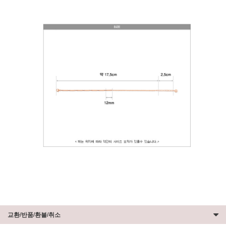
교환/반품/환불/취소