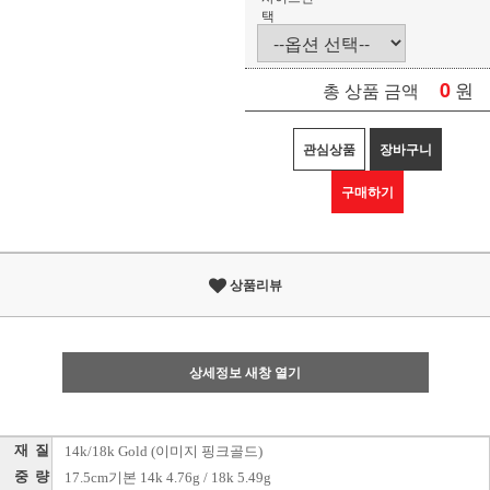
택
0
원
총 상품 금액
관심상품
장바구니
구매하기
상품리뷰
상세정보 새창 열기
재 질
14k/18k Gold (이미지 핑크골드)
중 량
17.5cm기본 14k 4.76g / 18k 5.49g