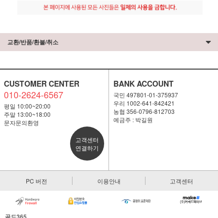
교환/반품/환불/취소
CUSTOMER CENTER
BANK ACCOUNT
010-2624-6567
국민 497801-01-375937
우리 1002-641-842421
평일 10:00~20:00
농협 356-0796-812703
주말 13:00~18:00
예금주 : 박길원
문자문의환영
고객센터
연결하기
PC 버전
이용안내
고객센터
골드365