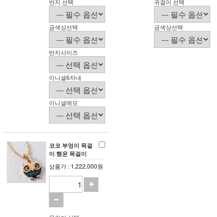
반지 선택
귀걸이 선택
금색상선택
금색상선택
반지사이즈
이니셜6자내
이니셜메모
코코 부엉이 목걸
이 행운 목걸이
상품가 : 1,222,000원