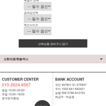
목걸이 선택
금색상선택
체인사이즈
선택상품 장바구니 담기
교환/반품/환불/취소
CUSTOMER CENTER
BANK ACCOUNT
010-2624-6567
국민 497801-01-375937
우리 1002-641-842421
평일 10:00~20:00
농협 356-0796-812703
주말 13:00~18:00
예금주 : 박길원
문자문의환영