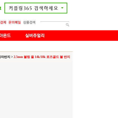
여자반지
>
2.5mm 블링 올 14k/18k 로즈골드 볼 반지