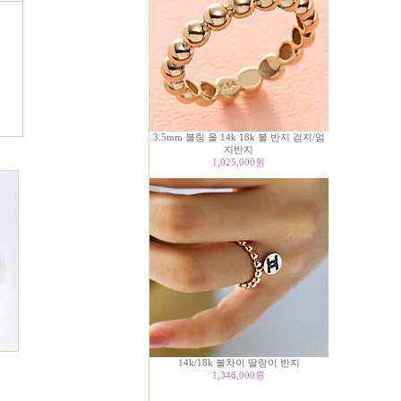
3.5mm 블링 올 14k 18k 볼 반지 검지/엄
지반지
1,025,000
원
14k/18k 볼차이 딸랑이 반지
1,346,000
원