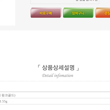
미지 핑크골드)
1.55g