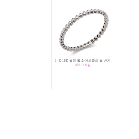
14K 18K 블링 올 화이트골드 볼 반지
458,000
원