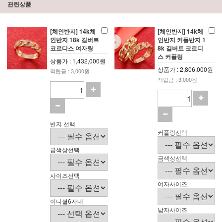
관련상품
[체인반지] 14k체
[체인반지] 14k체
인반지 18k 길버트
인반지 커플반지 1
코르디스 여자링
8k 길버트 코르디
스 커플링
상품가 : 1,432,000원
상품가 : 2,806,000원
적립금 : 3,000원
적립금 : 3,000원
반지 선택
커플링선택
금색상선택
금색상선택
사이즈선택
여자사이즈
이니셜6자내
남자사이즈