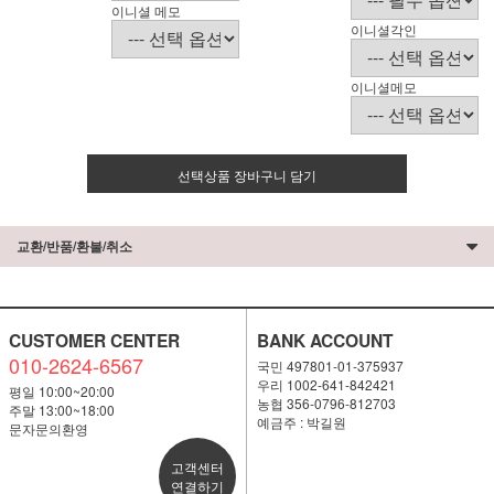
이니셜 메모
이니셜각인
이니셜메모
선택상품 장바구니 담기
교환/반품/환불/취소
CUSTOMER CENTER
BANK ACCOUNT
010-2624-6567
국민 497801-01-375937
우리 1002-641-842421
평일 10:00~20:00
농협 356-0796-812703
주말 13:00~18:00
예금주 : 박길원
문자문의환영
고객센터
연결하기