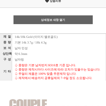
상품리뷰
상세정보 새창 열기
재 질
14k/18k Gold (이미지 옐로골드)
중 량
기본 14k 3.7g / 18k 4.3g
보 석
남자 민성
상단폭
약 6.3mm
구 성
남자링
♤ 중량은 기본 남자반지 KS16호 기준 입니다.
♤ 중량은 제작시마다 사이즈에 따라 오차가 있을수는 있습니다.
기 타
♤ 주얼리 제품은 100% 맞춤 주문제작 입니다.
♤ 제작에서 배송까지 공휴일제외 7~9일 정도 소요됩니다.