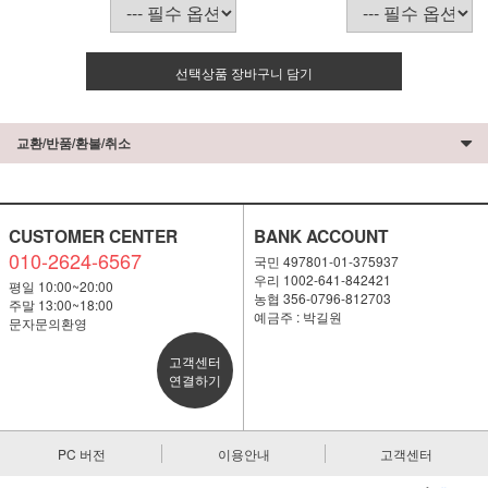
선택상품 장바구니 담기
교환/반품/환불/취소
CUSTOMER CENTER
BANK ACCOUNT
010-2624-6567
국민 497801-01-375937
우리 1002-641-842421
평일 10:00~20:00
농협 356-0796-812703
주말 13:00~18:00
예금주 : 박길원
문자문의환영
고객센터
연결하기
PC 버전
이용안내
고객센터