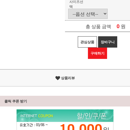
사이즈선
택
0
원
총 상품 금액
관심상품
장바구니
구매하기
상품리뷰
클릭 쿠폰 받기