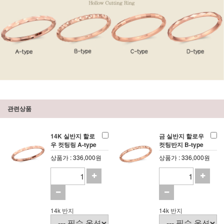
관련상품
14K 실반지 할로
금 실반지 할로우
우 컷팅링 A-type
컷팅반지 B-type
상품가 : 336,000원
상품가 : 336,000원
14k 반지
14k 반지