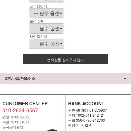
금색상선택
보석 선택
사이즈선택
선택상품 장바구니 담기
교환/반품/환불/취소
CUSTOMER CENTER
BANK ACCOUNT
010-2624-6567
국민 497801-01-375937
우리 1002-641-842421
평일 10:00~20:00
농협 356-0796-812703
주말 13:00~18:00
예금주 : 박길원
문자문의환영