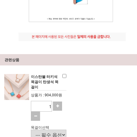
관련상품
이스탄불 터키석
목걸이 탄생석 목
걸이
상품가 : 904,000원
목걸이선택