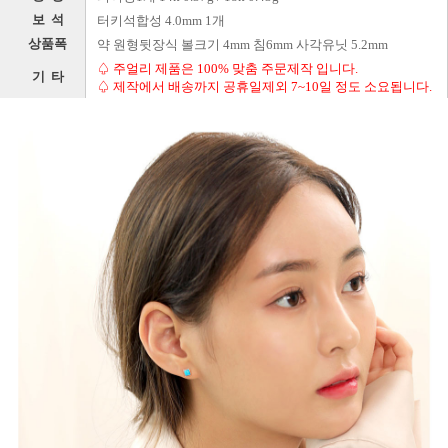
보 석
터키석합성 4.0mm 1개
상품폭
약 원형뒷장식 볼크기 4mm 침6mm 사각유닛 5.2mm
♤ 주얼리 제품은 100% 맞춤 주문제작 입니다.
기 타
♤ 제작에서 배송까지 공휴일제외 7~10일 정도 소요됩니다.