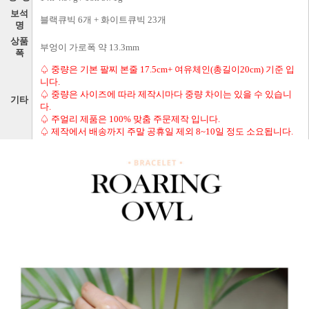
보석
블랙큐빅 6개 + 화이트큐빅 23개
명
상품
부엉이 가로폭 약 13.3mm
폭
♤ 중량은 기본 팔찌 본줄 17.5cm+ 여유체인(총길이20cm) 기준 입
니다.
♤ 중량은 사이즈에 따라 제작시마다 중량 차이는 있을 수 있습니
기타
다.
♤ 주얼리 제품은 100% 맞춤 주문제작 입니다.
♤ 제작에서 배송까지 주말 공휴일 제외 8~10일 정도 소요됩니다.