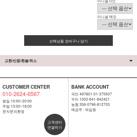
이니셜각인
이니셜 메모
선택상품 장바구니 담기
교환/반품/환불/취소
CUSTOMER CENTER
BANK ACCOUNT
010-2624-6567
국민 497801-01-375937
우리 1002-641-842421
평일 10:00~20:00
농협 356-0796-812703
주말 13:00~18:00
예금주 : 박길원
문자문의환영
고객센터
연결하기