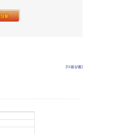
[다음상품]