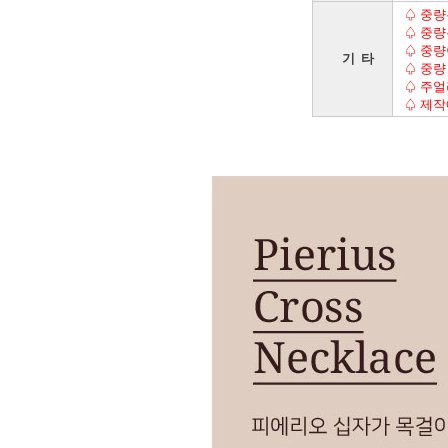
♤ 중량
♤ 중량
♤ 중량
기 타
♤ 중량
♤ 주얼
♤ 제작