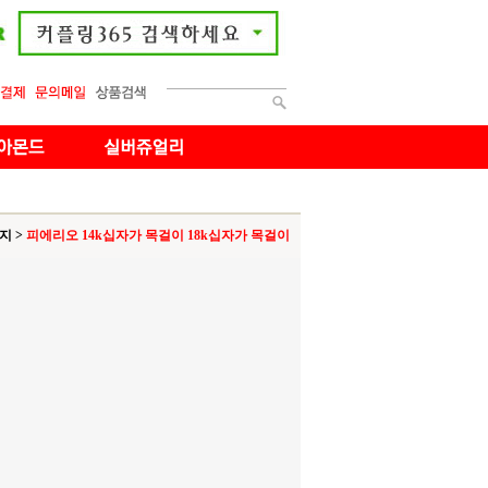
반지
>
피에리오 14k십자가 목걸이 18k십자가 목걸이