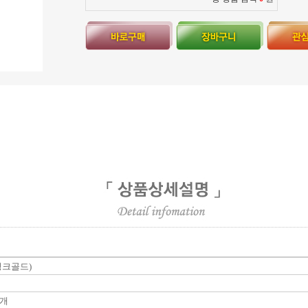
 핑크골드)
6개