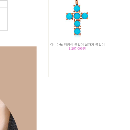
아니아노 터키석 목걸이 십자가 목걸이
1,267,000
원