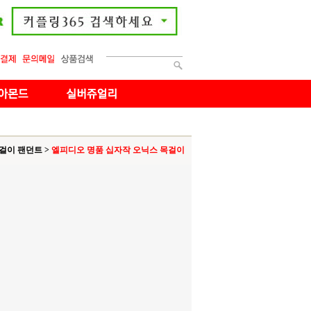
걸이 팬던트
>
엘피디오 명품 십자작 오닉스 목걸이