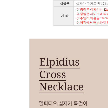
상품폭
십자가 폭 가로 약 12.8m
♤ 중량은 여자기본 42c
♤ 중량은 사이즈에 따
기 타
♤ 주얼리 제품은 100
♤ 제작에서 배송까지 공