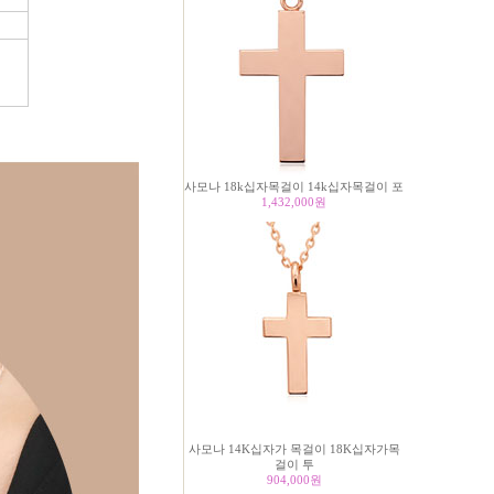
사모나 18k십자목걸이 14k십자목걸이 포
1,432,000
원
사모나 14K십자가 목걸이 18K십자가목
걸이 투
904,000
원