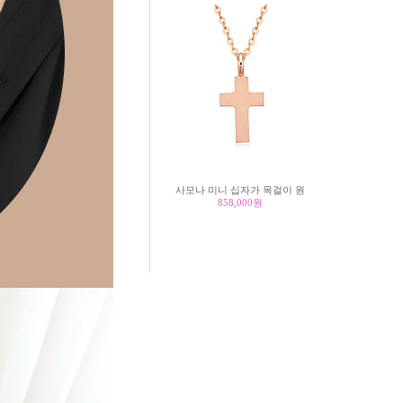
사모나 미니 십자가 목걸이 원
858,000
원