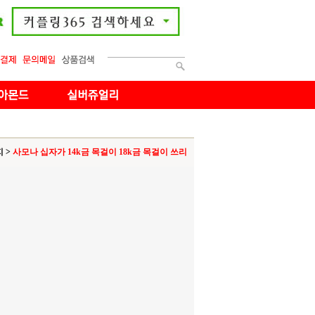
지
>
사모나 십자가 14k금 목걸이 18k금 목걸이 쓰리