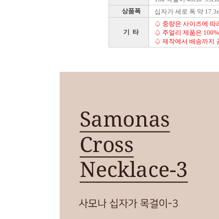
상품폭
십자가 세로 폭 약 17.3
♤ 중량은 사이즈에 따
기 타
♤ 주얼리 제품은 100
♤ 제작에서 배송까지 공