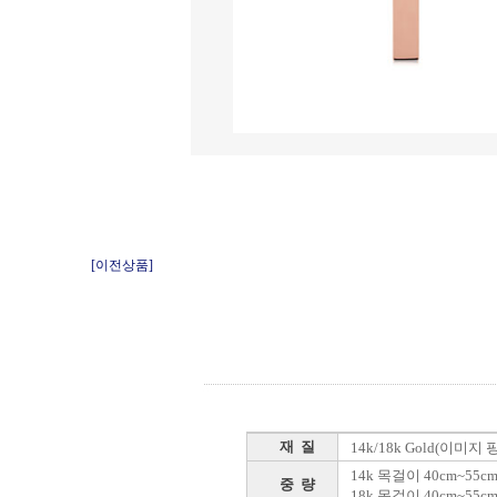
[이전상품]
재 질
14k/18k Gold(이미지
14k 목걸이 40cm~55cm 
중 량
18k 목걸이 40cm~55cm 