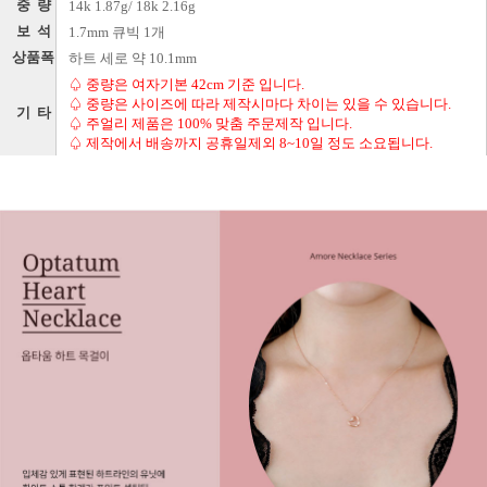
중 량
14k 1.87g/ 18k 2.16g
보 석
1.7mm 큐빅 1개
상품폭
하트 세로 약 10.1mm
♤ 중량은 여자기본 42cm 기준 입니다.
♤ 중량은 사이즈에 따라 제작시마다 차이는 있을 수 있습니다.
기 타
♤ 주얼리 제품은 100% 맞춤 주문제작 입니다.
♤ 제작에서 배송까지 공휴일제외 8~10일 정도 소요됩니다.