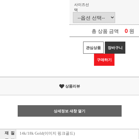
사이즈선
택
0
원
총 상품 금액
관심상품
장바구니
구매하기
상품리뷰
상세정보 새창 열기
재 질
14k/18k Gold(이미지 핑크골드)