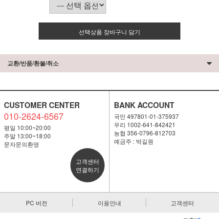
선택상품 장바구니 담기
교환/반품/환불/취소
CUSTOMER CENTER
BANK ACCOUNT
010-2624-6567
국민 497801-01-375937
우리 1002-641-842421
평일 10:00~20:00
농협 356-0796-812703
주말 13:00~18:00
예금주 : 박길원
문자문의환영
고객센터
연결하기
PC 버전
이용안내
고객센터