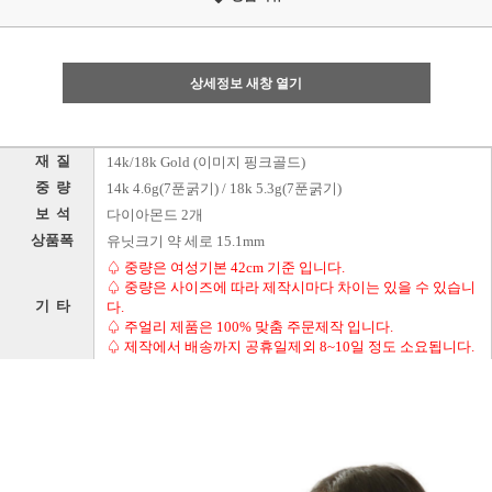
상세정보 새창 열기
재 질
14k/18k Gold (이미지 핑크골드)
중 량
14k 4.6g(7푼굵기) / 18k 5.3g(7푼굵기)
보 석
다이아몬드 2개
상품폭
유닛크기 약 세로 15.1mm
♤ 중량은 여성기본 42cm 기준 입니다.
♤ 중량은 사이즈에 따라 제작시마다 차이는 있을 수 있습니
기 타
다.
♤ 주얼리 제품은 100% 맞춤 주문제작 입니다.
♤ 제작에서 배송까지 공휴일제외 8~10일 정도 소요됩니다.