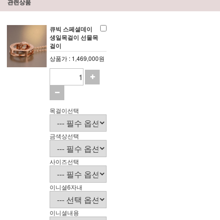
관련상품
큐빅 스페셜데이
생일목걸이 선물목
걸이
상품가 : 1,469,000원
목걸이선택
금색상선택
사이즈선택
이니셜6자내
이니셜내용