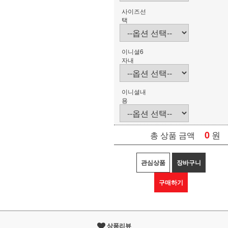
사이즈선
택
이니셜6
자내
이니셜내
용
0
원
총 상품 금액
관심상품
장바구니
구매하기
상품리뷰