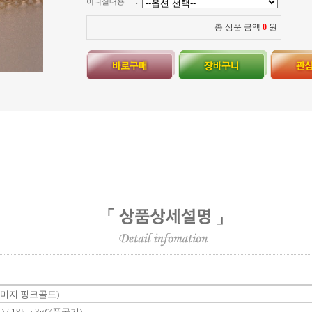
이니셜내용
:
총 상품 금액
0
원
 (이미지 핑크골드)