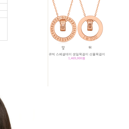
큐빅 스페셜데이 생일목걸이 선물목걸이
1,469,000
원