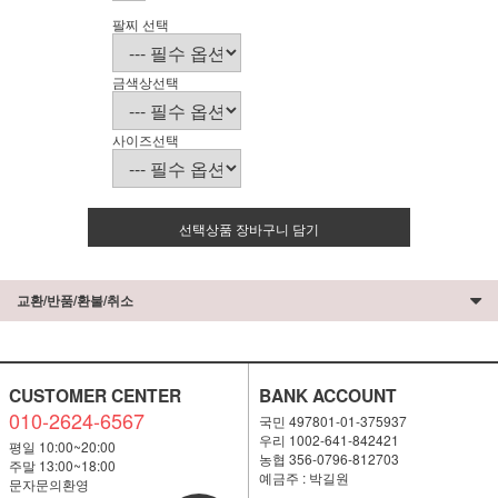
팔찌 선택
금색상선택
사이즈선택
선택상품 장바구니 담기
교환/반품/환불/취소
CUSTOMER CENTER
BANK ACCOUNT
010-2624-6567
국민 497801-01-375937
우리 1002-641-842421
평일 10:00~20:00
농협 356-0796-812703
주말 13:00~18:00
예금주 : 박길원
문자문의환영