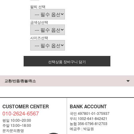
팔찌 선택
금색상선택
사이즈선택
선택상품 장바구니 담기
교환/반품/환불/취소
CUSTOMER CENTER
BANK ACCOUNT
010-2624-6567
국민 497801-01-375937
우리 1002-641-842421
평일 10:00~20:00
농협 356-0796-812703
주말 13:00~18:00
예금주 : 박길원
문자문의환영