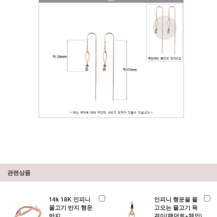
관련상품
14k 18K 인피니
인피니 행운을 몰
물고기 반지 행운
고오는 물고기 목
반지
걸이(팬던트+체인)