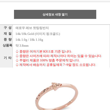
상세정보 새창 열기
구 성
애로우 레브 컷팅링반지
재 질
14k/18k Gold (이미지 핑크골드)
중 량
14k 1.0g / 18k 1.16g
상품폭
약 3.8mm
♤ 중량은 여자기본 KS11호 기준 입니다.
♤ 중량은 사이즈에 따라 제작시마다 차이는 있을 수 있습니다.
기 타
♤ 주얼리 제품은 100% 맞춤 주문제작 입니다.
♤ 제작에서 배송까지 공휴일제외 7~9일 정도 소요됩니다.