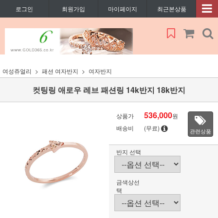
로그인
회원가입
마이페이지
최근본상품
여성쥬얼리
패션 여자반지
여자반지
컷팅링 애로우 레브 패션링 14k반지 18k반지
536,000
상품가
원
배송비
(무료)
관련상품
반지 선택
금색상선
택