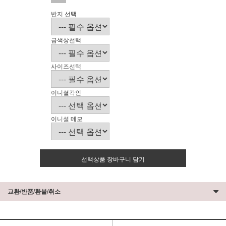
반지 선택
금색상선택
사이즈선택
이니셜각인
이니셜 메모
선택상품 장바구니 담기
교환/반품/환불/취소